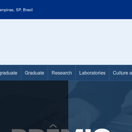
mpinas, SP, Brasil
graduate
Graduate
Research
Laboratories
Culture 