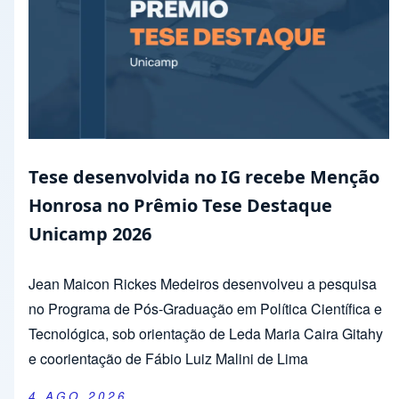
Tese desenvolvida no IG recebe Menção
Honrosa no Prêmio Tese Destaque
Unicamp 2026
Jean Maicon Rickes Medeiros desenvolveu a pesquisa
no Programa de Pós-Graduação em Política Científica e
Tecnológica, sob orientação de Leda Maria Caira Gitahy
e coorientação de Fábio Luiz Malini de Lima
4 AGO 2026