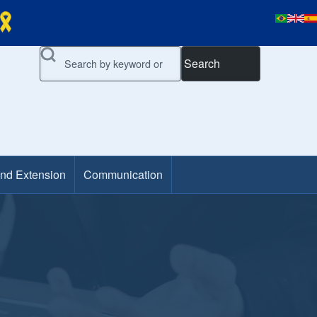
Search
and Extension
Communication