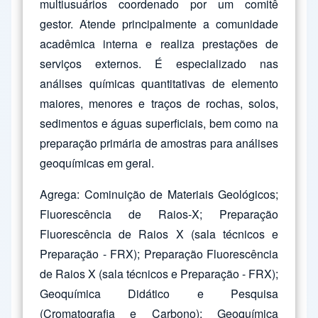
multiusuários coordenado por um comitê
gestor. Atende principalmente a comunidade
acadêmica interna e realiza prestações de
serviços externos. É especializado nas
análises químicas quantitativas de elemento
maiores, menores e traços de rochas, solos,
sedimentos e águas superficiais, bem como na
preparação primária de amostras para análises
geoquímicas em geral.
Agrega: Cominuição de Materiais Geológicos;
Fluorescência de Raios-X; Preparação
Fluorescência de Raios X (sala técnicos e
Preparação - FRX); Preparação Fluorescência
de Raios X (sala técnicos e Preparação - FRX);
Geoquímica Didático e Pesquisa
(Cromatografia e Carbono); Geoquímica