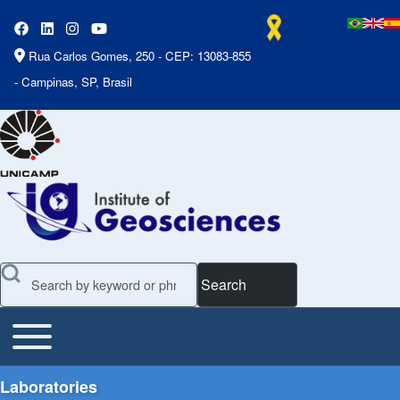
Rua Carlos Gomes, 250 - CEP: 13083-855
- Campinas, SP, Brasil
Search
Toggle main menu
Main Menu
Laboratories