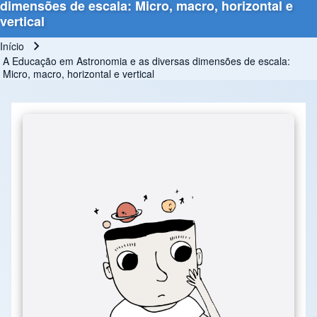
dimensões de escala: Micro, macro, horizontal e
vertical
Início
Trilha de navegação
A Educação em Astronomia e as diversas dimensões de escala:
Micro, macro, horizontal e vertical