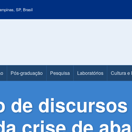
mpinas, SP, Brasil
ão
Pós-graduação
Pesquisa
Laboratórios
Cultura e
 de discursos 
a crise de aba