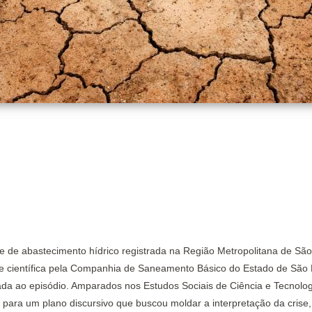
rise de abastecimento hídrico registrada na Região Metropolitana de S
se científica pela Companhia de Saneamento Básico do Estado de São 
a ao episódio. Amparados nos Estudos Sociais de Ciência e Tecnologi
ara um plano discursivo que buscou moldar a interpretação da crise, 