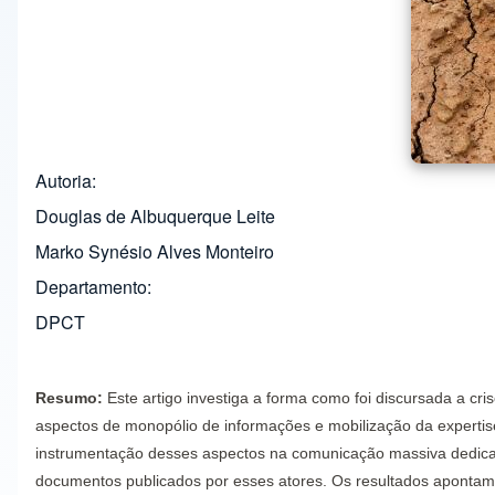
Autoria
Douglas de Albuquerque Leite
Marko Synésio Alves Monteiro
Departamento
DPCT
Resumo:
Este artigo investiga a forma como foi discursada a c
aspectos de monopólio de informações e mobilização da experti
instrumentação desses aspectos na comunicação massiva dedicad
documentos publicados por esses atores. Os resultados apontam p