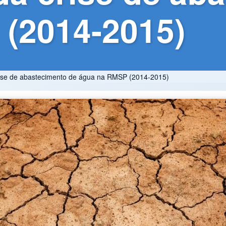
(2014-2015)
rise de abastecimento de água na RMSP (2014-2015)