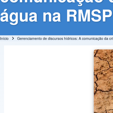
água na RMSP 
Início
Gerenciamento de discursos hídricos: A comunicação da c
Trilha de navegação