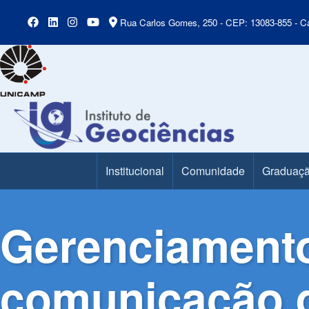
Rua Carlos Gomes, 250 - CEP: 13083-855 - Ca
Institucional
Comunidade
Graduaç
Main Menu
Gerenciamento
comunicação d