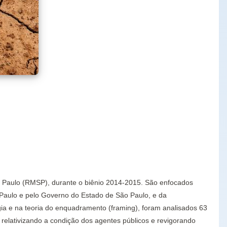
ão Paulo (RMSP), durante o biênio 2014-2015. São enfocados
Paulo e pelo Governo do Estado de São Paulo, e da
a e na teoria do enquadramento (framing), foram analisados 63
relativizando a condição dos agentes públicos e revigorando