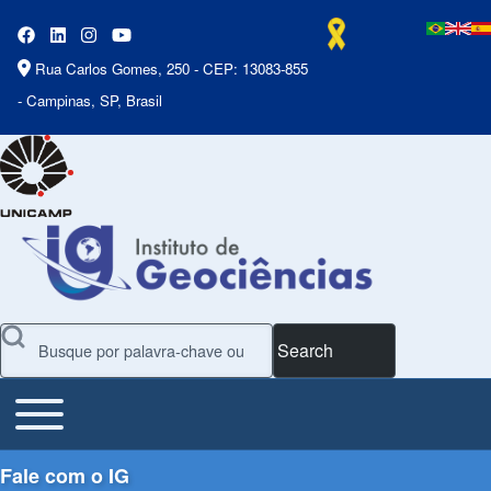
Rua Carlos Gomes, 250 - CEP: 13083-855
- Campinas, SP, Brasil
Search
Toggle main menu
Main Menu
Fale com o IG