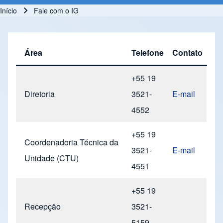
Início
Fale com o IG
Trilha de navegação
Área
Telefone
Contato
+55 19
Diretoria
3521-
E-mail
4552
+55 19
Coordenadoria Técnica da
3521-
E-mail
Unidade (CTU)
4551
+55 19
Recepção
3521-
5159