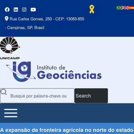
Rua Carlos Gomes, 250 - CEP: 13083-855
- Campinas, SP, Brasil
Search
Toggle main menu
Main Menu
A expansão da fronteira agrícola no norte do estado