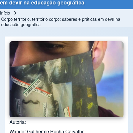
em devir na educação geográfica
Início
Trilha de navegação
Corpo território, território corpo: saberes e práticas em devir na
educação geográfica
Autoria
Wander Guilherme Rocha Carvalho