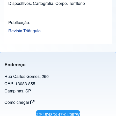
Dispositivos. Cartografia. Corpo. Território
Publicação
Revista Triângulo
Endereço
Rua Carlos Gomes, 250
CEP: 13083-855
Campinas, SP
Como chegar
22º48'48"S 47º04'09"W