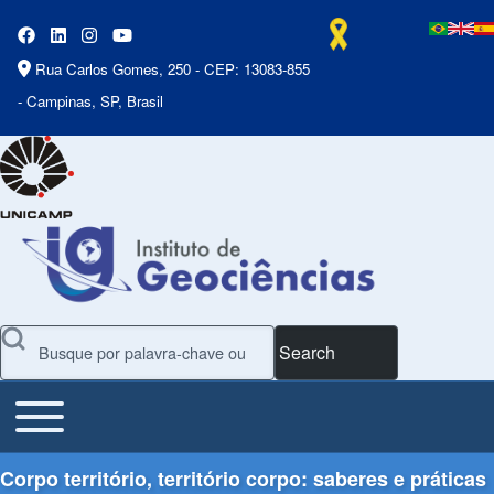
Rua Carlos Gomes, 250 - CEP: 13083-855
- Campinas, SP, Brasil
Search
Toggle main menu
Main Menu
Corpo território, território corpo: saberes e práticas