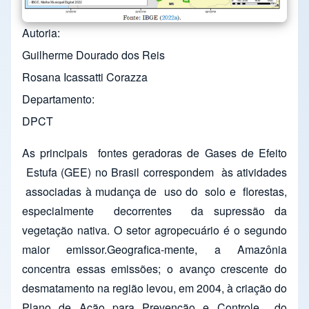
Autoria
Guilherme Dourado dos Reis
Rosana Icassatti Corazza
Departamento
DPCT
As principais fontes geradoras de Gases de Efeito
Estufa (GEE) no Brasil correspondem às atividades
associadas à mudança de uso do solo e florestas,
especialmente decorrentes da supressão da
vegetação nativa. O setor agropecuário é o segundo
maior emissor.Geografica-mente, a Amazônia
concentra essas emissões; o avanço crescente do
desmatamento na região levou, em 2004, à criação do
Plano de Ação para Prevenção e Controle do