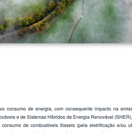
cativo consumo de energia, com consequente impacto na emis
nováveis e de Sistemas Híbridos de Energia Renovável (SHER),
consumo de combustíveis fósseis (pela eletrificação e/ou ut