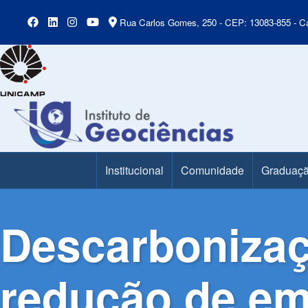
Rua Carlos Gomes, 250 - CEP: 13083-855 - Ca
Institucional
Comunidade
Graduaç
Main Menu
Descarbonizaç
redução de emi