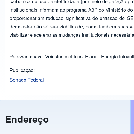
carbônica do uso de eletricidade (por meio de geração pr
institucionais informam ao programa A3P do Ministério do 
proporcionariam redução significativa de emissão de G
demonstra não só sua viabilidade, como também suas van
viabilizar e acelerar as mudanças institucionais necessár
Palavras-chave: Veículos elétricos. Etanol. Energia fotovo
Publicação
Senado Federal
Endereço