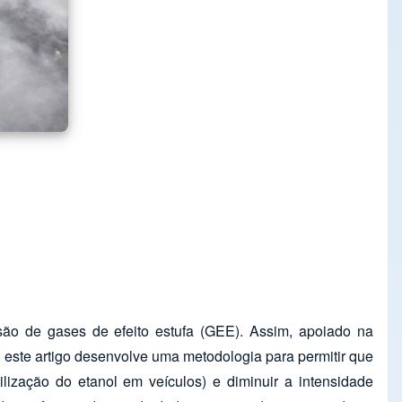
são de gases de efeito estufa (GEE). Assim, apoiado na
 este artigo desenvolve uma metodologia para permitir que
ilização do etanol em veículos) e diminuir a intensidade