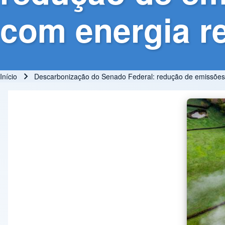
com energia re
Início
Descarbonização do Senado Federal: redução de emissões e 
Trilha de navegação