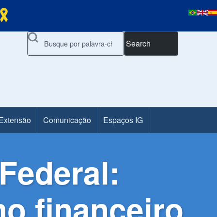
Search
 Extensão
Comunicação
Espaços IG
Federal:
o financeiro