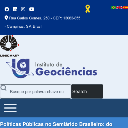
Rua Carlos Gomes, 250 - CEP: 13083-855
- Campinas, SP, Brasil
Search
Toggle main menu
Main Menu
Políticas Públicas no Semiárido Brasileiro: do