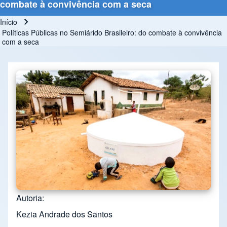
combate à convivência com a seca
Início
Trilha de navegação
Políticas Públicas no Semiárido Brasileiro: do combate à convivência
com a seca
Autoria
Kezia Andrade dos Santos