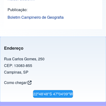
Publicação
Boletim Campineiro de Geografia
Endereço
Rua Carlos Gomes, 250
CEP: 13083-855
Campinas, SP
Como chegar
22º48'48"S 47º04'09"W