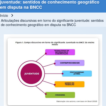
juventude: sentidos de conhecimento geográfico
em disputa na BNCC
Início
Trilha de navegação
Articulações discursivas em torno do significante juventude: sentidos
de conhecimento geográfico em disputa na BNCC