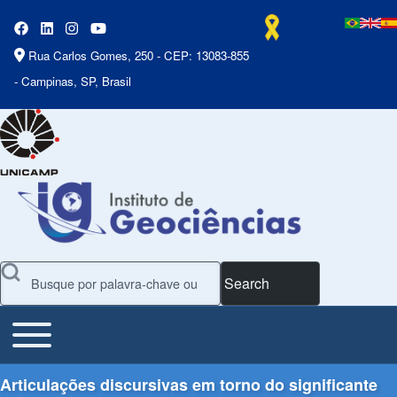
Rua Carlos Gomes, 250 - CEP: 13083-855
- Campinas, SP, Brasil
Search
Toggle main menu
Main Menu
Articulações discursivas em torno do significante