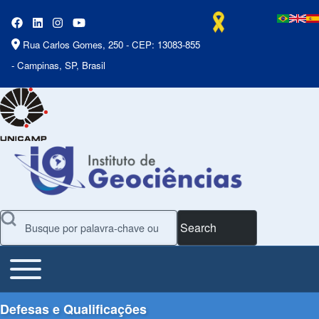
Rua Carlos Gomes, 250 - CEP: 13083-855
- Campinas, SP, Brasil
Search
Toggle main menu
Main Menu
Defesas e Qualificações