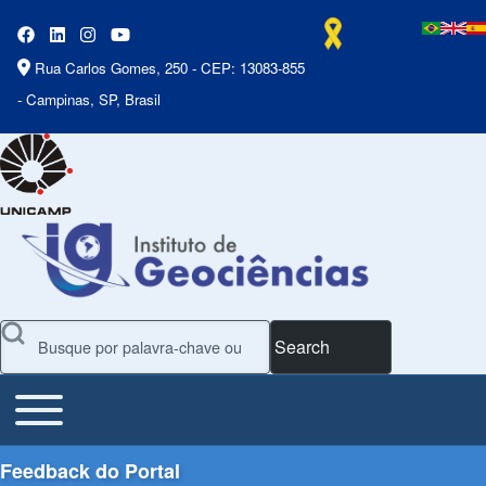
Rua Carlos Gomes, 250 - CEP: 13083-855
- Campinas, SP, Brasil
Search
Toggle main menu
Main Menu
Feedback do Portal