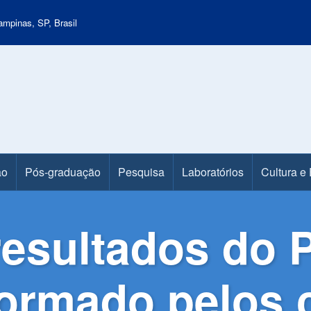
mpinas, SP, Brasil
ão
Pós-graduação
Pesquisa
Laboratórios
Cultura e
resultados do 
formado pelos 