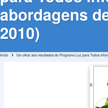
abordagens de 
2010)
Início
Um olhar aos resultados do Programa Luz para Todos infor
Trilha de navegação