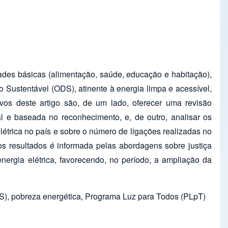
ades básicas (alimentação, saúde, educação e habitação),
Sustentável (ODS), atinente à energia limpa e acessível,
vos deste artigo são, de um lado, oferecer uma revisão
ual e baseada no reconhecimento, e, de outro, analisar os
trica no país e sobre o número de ligações realizadas no
s resultados é informada pelas abordagens sobre justiça
nergia elétrica, favorecendo, no período, a ampliação da
(ODS), pobreza energética, Programa Luz para Todos (PLpT)