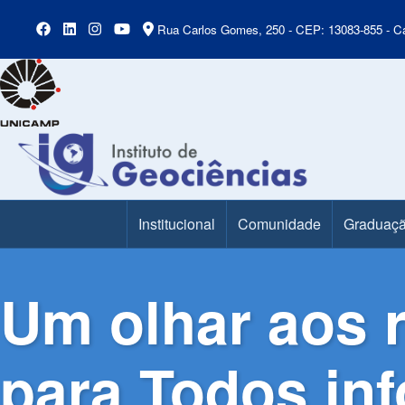
Rua Carlos Gomes, 250 - CEP: 13083-855 - Ca
Institucional
Comunidade
Graduaç
Main Menu
Um olhar aos 
para Todos in