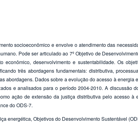
vimento socioeconômico e envolve o atendimento das necessid
umano. Pode ser articulado ao 7º Objetivo de Desenvolvimento 
to econômico, desenvolvimento e sustentabilidade. Os objeti
tificando três abordagens fundamentais: distributiva, process
as abordagens. Dados sobre a evolução do acesso à energia elé
zados e analisados para o período 2004-2010. A discussão do
mo ação de extensão da justiça distributiva pelo acesso à e
cance do ODS-7.
, justiça energética, Objetivos do Desenvolvimento Sustentável 