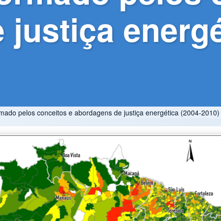
justiça energé
mado pelos conceitos e abordagens de justiça energética (2004-2010)