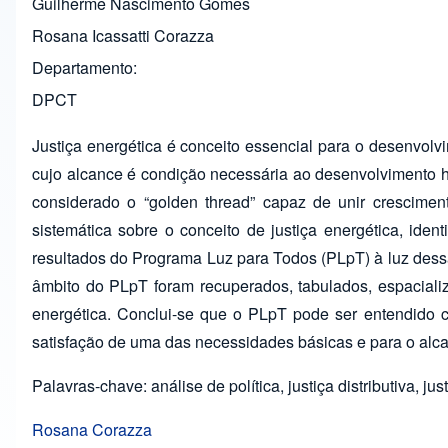
Guilherme Nascimento Gomes
Rosana Icassatti Corazza
Departamento
DPCT
Justiça energética é conceito essencial para o desenvol
cujo alcance é condição necessária ao desenvolvimento h
considerado o “golden thread” capaz de unir crescimen
sistemática sobre o conceito de justiça energética, iden
resultados do Programa Luz para Todos (PLpT) à luz dess
âmbito do PLpT foram recuperados, tabulados, espaciali
energética. Conclui-se que o PLpT pode ser entendido co
satisfação de uma das necessidades básicas e para o al
Palavras-chave: análise de política, justiça distributiva
Rosana Corazza