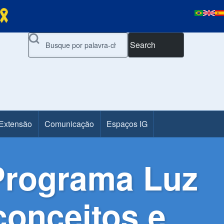
Search
 Extensão
Comunicação
Espaços IG
Programa Luz
conceitos e