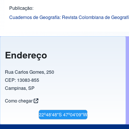
Publicação
Cuadernos de Geografía: Revista Colombiana de Geograf
Endereço
Rua Carlos Gomes, 250
CEP: 13083-855
Campinas, SP
Como chegar
22º48'48"S 47º04'09"W