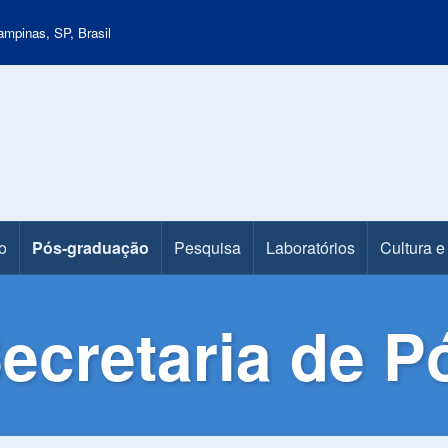
mpinas, SP, Brasil
o
Pós-graduação
Pesquisa
Laboratórios
Cultura e
ecretaria de 