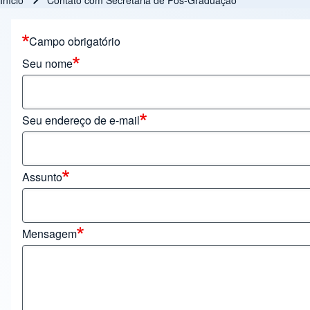
Início
Contato com Secretaria de Pós-Graduação
Trilha de navegação
Campo obrigatório
Seu nome
Seu endereço de e-mail
Assunto
Mensagem