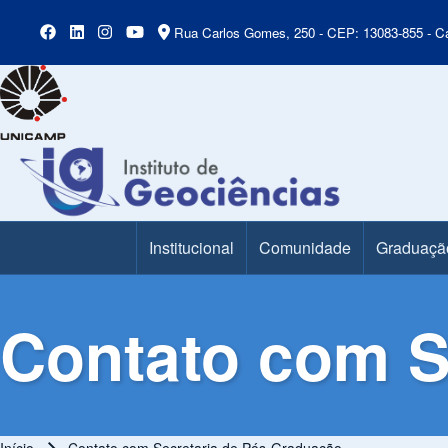
Rua Carlos Gomes, 250 - CEP: 13083-855 - Ca
Institucional
Comunidade
Graduaçã
Main Menu
Contato com S