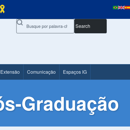
Search
 Extensão
Comunicação
Espaços IG
Pós-Graduação