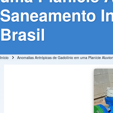
Saneamento In
Brasil
Início
Anomalias Antrópicas de Gadolínio em uma Planície Aluvio
Trilha de navegação