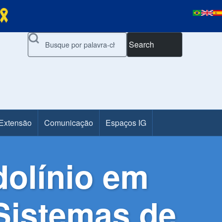
Search
 Extensão
Comunicação
Espaços IG
dolínio em
Sistemas de