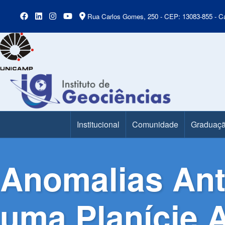
Rua Carlos Gomes, 250 - CEP: 13083-855 - Ca
Institucional
Comunidade
Graduaç
Main Menu
Anomalias Ant
uma Planície 