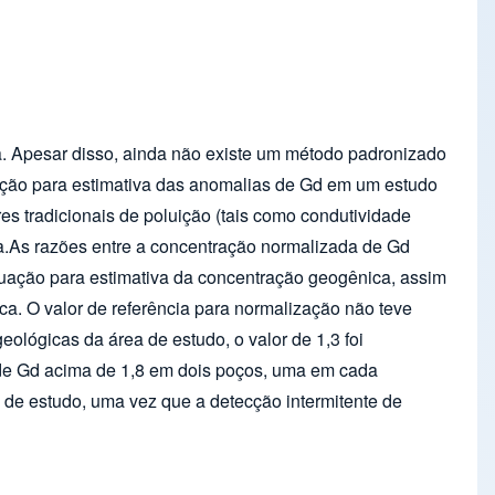
. Apesar disso, ainda não existe um método padronizado
ização para estimativa das anomalias de Gd em um estudo
s tradicionais de poluição (tais como condutividade
a.As razões entre a concentração normalizada de Gd
quação para estimativa da concentração geogênica, assim
ca. O valor de referência para normalização não teve
ológicas da área de estudo, o valor de 1,3 foi
 de Gd acima de 1,8 em dois poços, uma em cada
 de estudo, uma vez que a detecção intermitente de