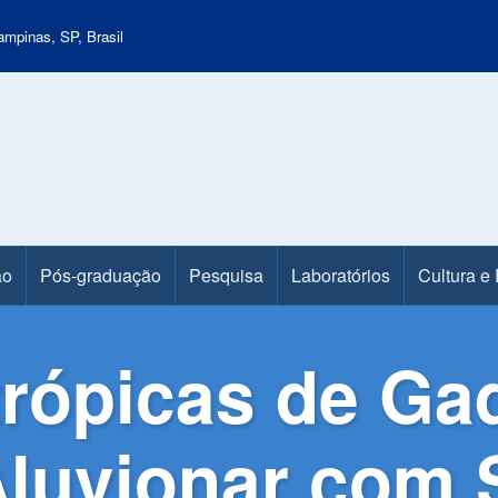
mpinas, SP, Brasil
ão
Pós-graduação
Pesquisa
Laboratórios
Cultura e
rópicas de Ga
Aluvionar com 