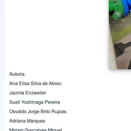
Autoria
Ana Elisa Silva de Abreu
Jacinta Enzweiler
Sueli Yoshinaga Pereira
Osvaldo Jorge Brito Rupias
Adriana Marques
Miriam Gonçalves Miguel