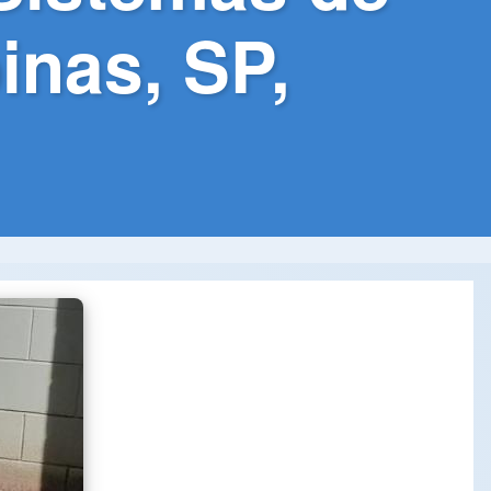
nas, SP,