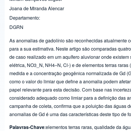
Joana de Miranda Alencar
Departamento
DGRN
As anomalias de gadolínio são reconhecidas atualmente c
para a sua estimativa. Neste artigo são comparadas quatr
de caso realizado em um aquífero aluvionar onde existem 
elétrica, NO3_N, NH4–N, Cl-) e de elementos terras rara
medida e a concentração geogênica normalizada de Gd (Gd
como o valor do limiar que define a anomalia podem afetar
papel relevante para esta decisão. Com base nas incerteza
considerado adequado como limiar para a definição das a
campanha de coleta, confirma que a poluição das águas do
anomalias de Gd é uma das características deste tipo de f
Palavras-Chave
:elementos terras raras, qualidade da águ