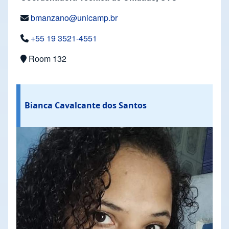
bmanzano@unicamp.br
+55 19 3521-4551
Room 132
Bianca Cavalcante dos Santos