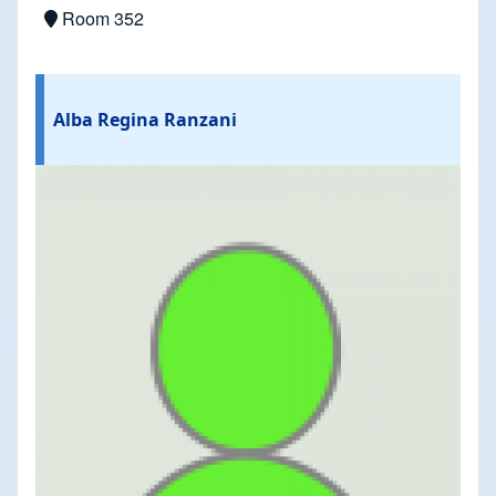
Room 352
Alba Regina Ranzani