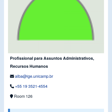
Profissional para Assuntos Administrativos,
Recursos Humanos
alba@ige.unicamp.br
+55 19 3521-4554
Room 126