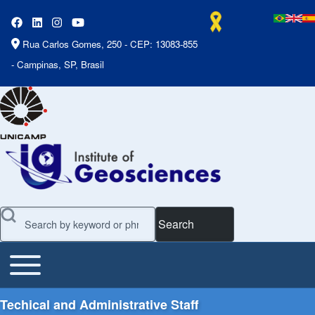
Rua Carlos Gomes, 250 - CEP: 13083-855
- Campinas, SP, Brasil
Search
Toggle main menu
Main Menu
Techical and Administrative Staff