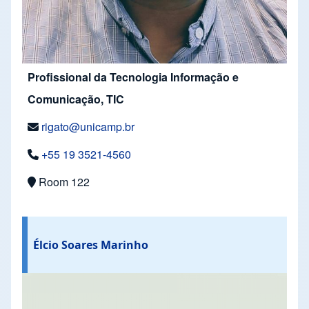
Profissional da Tecnologia Informação e
Comunicação, TIC
rigato@unicamp.br
+55 19 3521-4560
Room 122
Élcio Soares Marinho