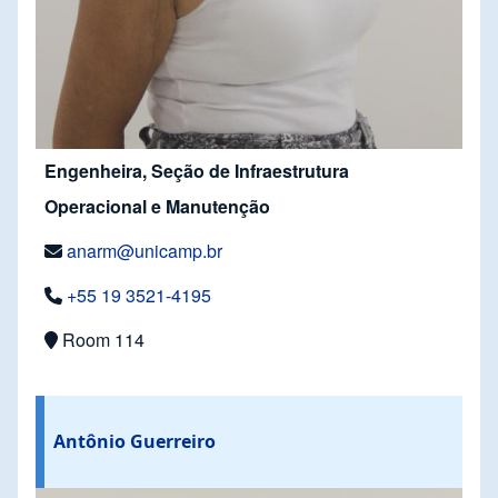
Engenheira, Seção de Infraestrutura
Operacional e Manutenção
anarm@unicamp.br
+55 19 3521-4195
Room 114
Antônio Guerreiro