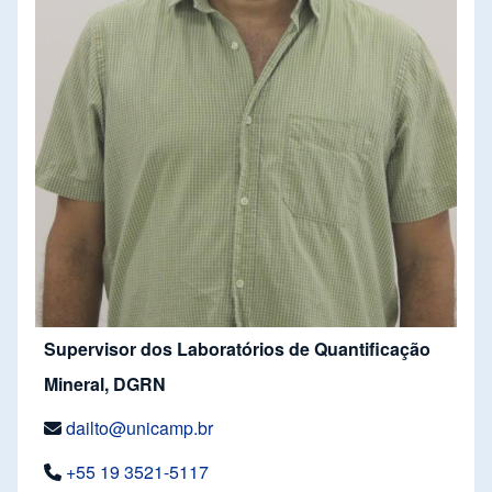
Supervisor dos Laboratórios de Quantificação
Mineral, DGRN
dailto@unicamp.br
+55 19 3521-5117