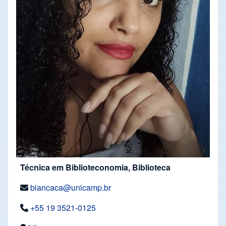
Técnica em Biblioteconomia, Biblioteca
biancaca@unicamp.br
+55 19 3521-0125