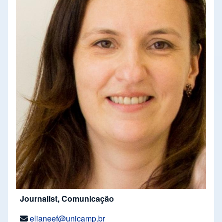
Journalist, Comunicação
elianeef@unicamp.br