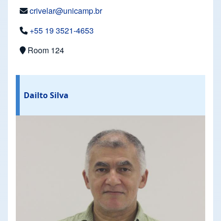
crivelar@unicamp.br
+55 19 3521-4653
Room 124
Dailto Silva