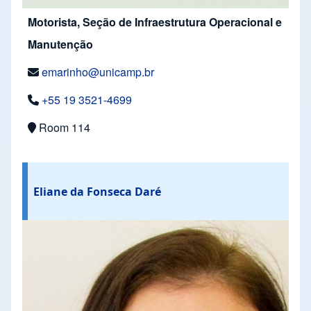
Motorista, Seção de Infraestrutura Operacional e
Manutenção
emarinho@unicamp.br
+55 19 3521-4699
Room 114
Eliane da Fonseca Daré