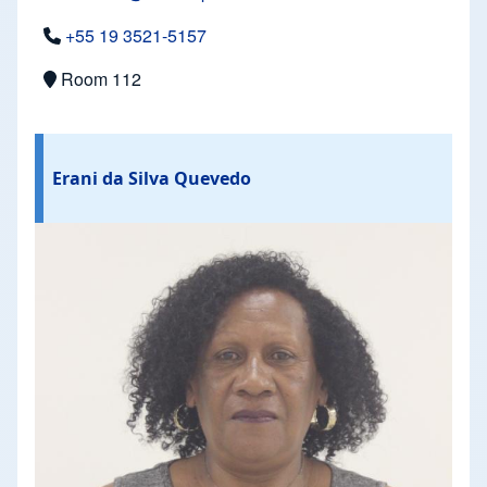
+55 19 3521-5157
Room 112
Erani da Silva Quevedo