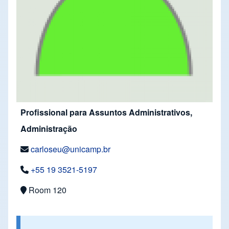
Profissional para Assuntos Administrativos,
Administração
carloseu@unicamp.br
+55 19 3521-5197
Room 120