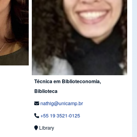
Técnica em Biblioteconomia,
Biblioteca
nathig@unicamp.br
+55 19 3521-0125
Library