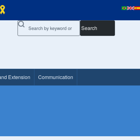
Search
and Extension
Communication