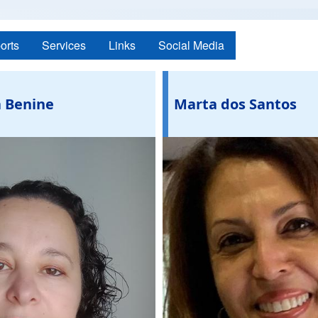
orts
Services
Links
Social Media
 Benine
Marta dos Santos