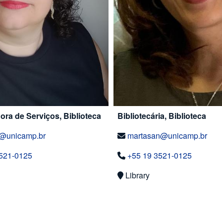
ra de Serviços, Biblioteca
Bibliotecária, Biblioteca
e@unicamp.br
martasan@unicamp.br
521-0125
+55 19 3521-0125
Library