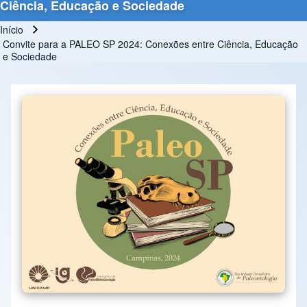
Ciência, Educação e Sociedade
Início
Trilha de navegação
Convite para a PALEO SP 2024: Conexões entre Ciência, Educação
e Sociedade