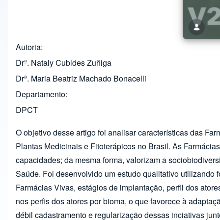
Autoria
Drª. Nataly Cubides Zuñiga
Drª. Maria Beatriz Machado Bonacelli
Departamento
DPCT
O objetivo desse artigo foi analisar características das Fa
Plantas Medicinais e Fitoterápicos no Brasil. As Farmácia
capacidades; da mesma forma, valorizam a sociobiodiversi
Saúde. Foi desenvolvido um estudo qualitativo utilizando f
Farmácias Vivas, estágios de implantação, perfil dos atore
nos perfis dos atores por bioma, o que favorece à adaptaç
débil cadastramento e regularização dessas inciativas jun