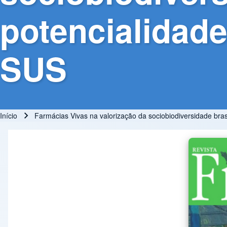
potencialidad
SUS
Início
Farmácias Vivas na valorização da sociobiodiversidade bras
Trilha de navegação