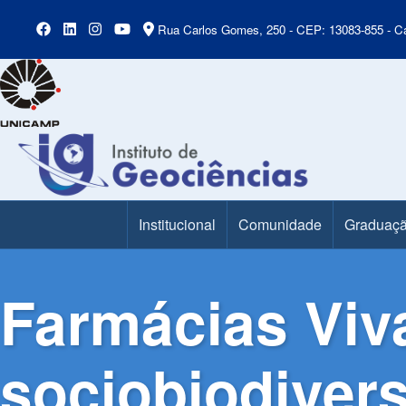
Rua Carlos Gomes, 250 - CEP: 13083-855 - Ca
Institucional
Comunidade
Graduaç
Main Menu
Farmácias Viv
sociobiodivers