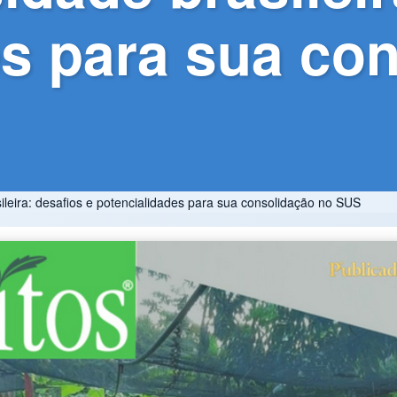
es para sua co
ileira: desafios e potencialidades para sua consolidação no SUS