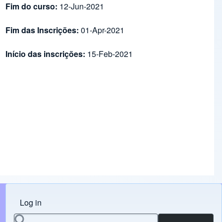
Fim do curso:
12-Jun-2021
Fim das Inscrições:
01-Apr-2021
Início das inscrições:
15-Feb-2021
Log in
Menu do usuário
Search