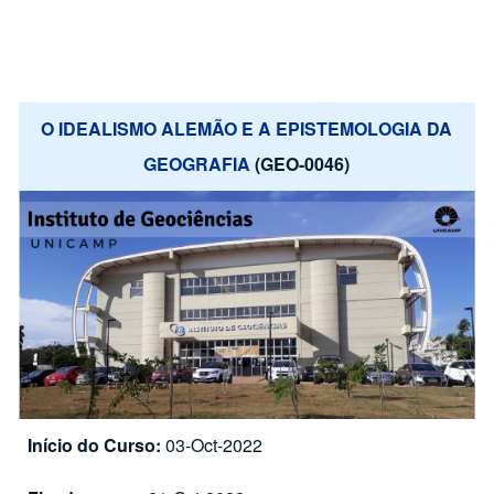
O IDEALISMO ALEMÃO E A EPISTEMOLOGIA DA
GEOGRAFIA
(GEO-0046)
Início do Curso:
03-Oct-2022