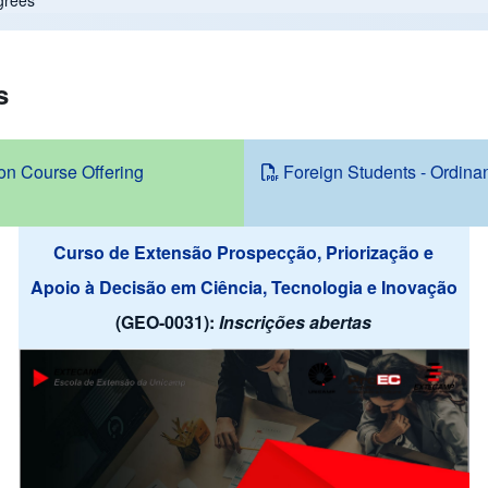
grees
s
 on Course Offering
Foreign Students - Ordina
Curso de Extensão Prospecção, Priorização e
Apoio à Decisão em Ciência, Tecnologia e Inovação
(GEO-0031):
Inscrições abertas