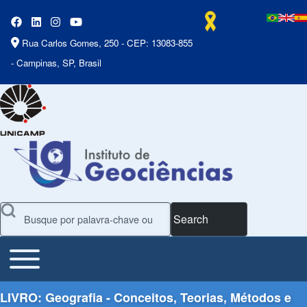
Rua Carlos Gomes, 250 - CEP: 13083-855
- Campinas, SP, Brasil
Search
Toggle main menu
Main Menu
LIVRO: Geografia - Conceitos, Teorias, Métodos e