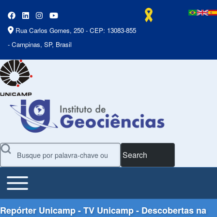
Rua Carlos Gomes, 250 - CEP: 13083-855
- Campinas, SP, Brasil
Search
Toggle main menu
Main Menu
Repórter Unicamp - TV Unicamp - Descobertas na