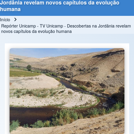
Jordânia revelam novos capítulos da evolução
humana
Início
Trilha de navegação
Repórter Unicamp - TV Unicamp - Descobertas na Jordânia revelam
novos capítulos da evolução humana