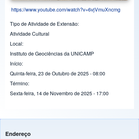
https://www.youtube.com/watch?v=6vjVmuXncmg
Tipo de Atividade de Extensão
Atividade Cultural
Local
Instituto de Geociências da UNICAMP
Início
Quinta-feira, 23 de Outubro de 2025 - 08:00
Término
Sexta-feira, 14 de Novembro de 2025 - 17:00
Endereço