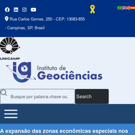
Rua Carlos Gomes, 250 - CEP: 13083-855
- Campinas, SP, Brasil
Search
Toggle main menu
Main Menu
A expansão das zonas econômicas especiais nos