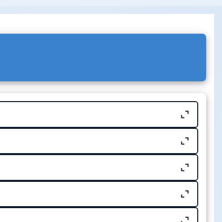
gitais Da Informação E Da Comunicação