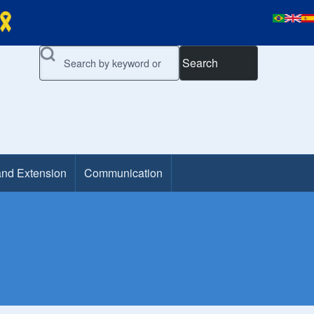
Search
and Extension
Communication