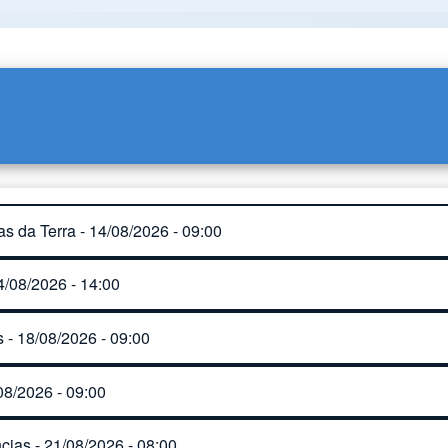
s da Terra - 14/08/2026 - 09:00
4/08/2026 - 14:00
 - 18/08/2026 - 09:00
 Como Instituições Educativas E O Papel Das Tecnologias Di
08/2026 - 09:00
cias - 21/08/2026 - 08:00