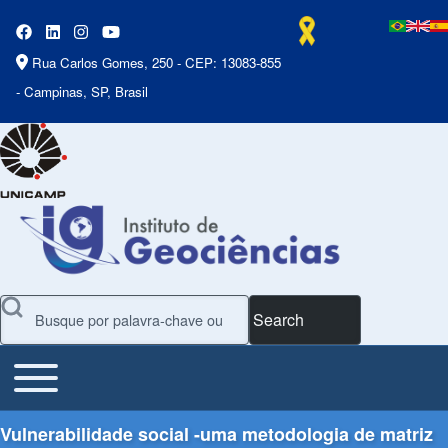
Rua Carlos Gomes, 250 - CEP: 13083-855
- Campinas, SP, Brasil
Search
Toggle main menu
Main Menu
Vulnerabilidade social -uma metodologia de matriz