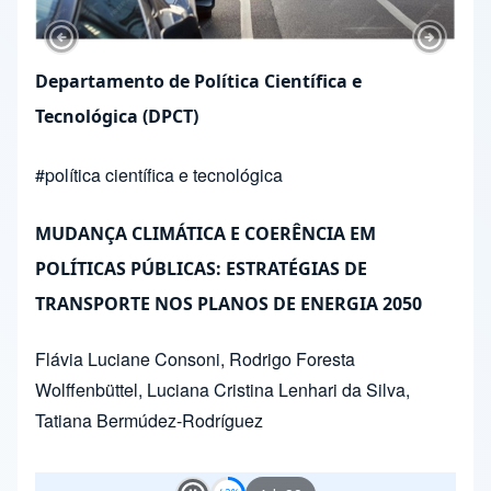
Previous Slide
Next Sl
Departamento de Política Científica e
Tecnológica (DPCT)
#
política científica e tecnológica
MUDANÇA CLIMÁTICA E COERÊNCIA EM
POLÍTICAS PÚBLICAS: ESTRATÉGIAS DE
TRANSPORTE NOS PLANOS DE ENERGIA 2050
Flávia Luciane Consoni
,
Rodrigo Foresta
Wolffenbüttel
,
Luciana Cristina Lenhari da Silva
,
Tatiana Bermúdez-Rodríguez