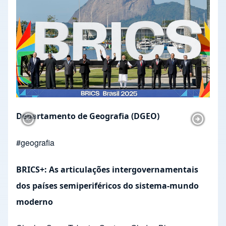
Departamento de Geografia (DGEO)
Previous Slide
Next Sl
#
geografia
BRICS+: As articulações intergovernamentais
dos países semiperiféricos do sistema-mundo
moderno