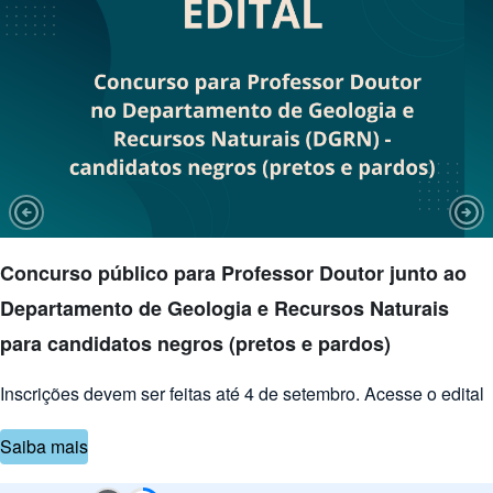
Previous Slide
Nex
Concurso público para Professor Doutor junto ao
Departamento de Geologia e Recursos Naturais
para candidatos negros (pretos e pardos)
Inscrições devem ser feitas até 4 de setembro. Acesse o edital
Saiba mais