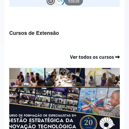
1
de
38
Play and Stop Slideshow
Cursos de Extensão
Ver todos os cursos