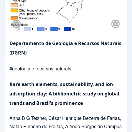
Previous Slide
Next Sl
Departamento de Geologia e Recursos Naturais
(DGRN)
#
geologia e recursos naturais
Rare earth elements, sustainability, and ion-
adsorption clay: A bibliometric study on global
trends and Brazil's prominence
Anna B G Tetzner
,
César Henrique Bezerra de Farias
,
Natan Pinheiro de Freitas
,
Alfredo Borges de Campos