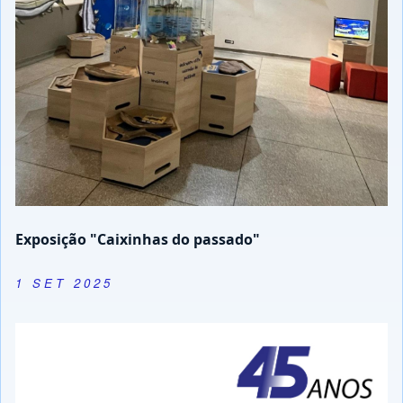
Exposição "Caixinhas do passado"
1 SET 2025