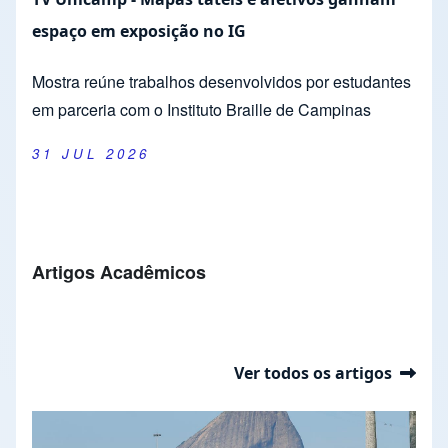
espaço em exposição no IG
Mostra reúne trabalhos desenvolvidos por estudantes
em parceria com o Instituto Braille de Campinas
31 JUL 2026
Artigos Acadêmicos
Ver todos os artigos
Apresentação de slides
Slide 1 of 37