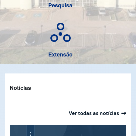
Pesquisa
circles_ext
Extensão
Notícias
Ver todas as notícias