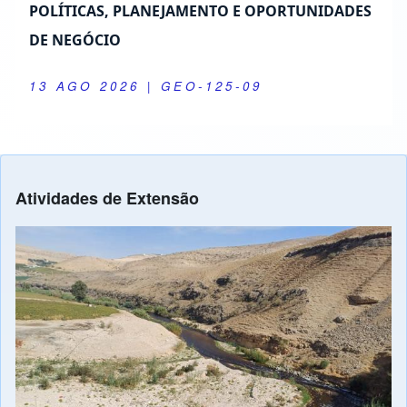
POLÍTICAS, PLANEJAMENTO E OPORTUNIDADES
DE NEGÓCIO
13 AGO 2026
| GEO-125-09
Atividades de Extensão