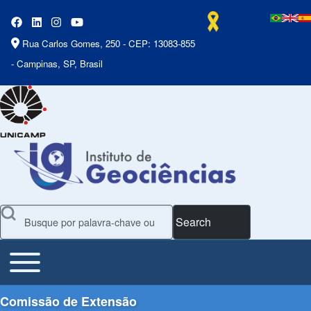
Rua Carlos Gomes, 250 - CEP: 13083-855
- Campinas, SP, Brasil
Search
Toggle main menu
Main Menu
Comissão de Extensão