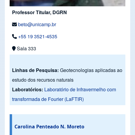
Professor Titular, DGRN
beto@unicamp.br
+55 19 3521-4535
Sala 333
Linhas de Pesquisa:
Geotecnologias aplicadas ao
estudo dos recursos naturais
Laboratórios:
Laboratório de Infravermelho com
transformada de Fourier (LaFTIR)
Carolina Penteado N. Moreto