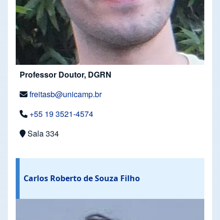
Professor Doutor, DGRN
freitasb@unicamp.br
+55 19 3521-4574
Sala 334
Carlos Roberto de Souza Filho