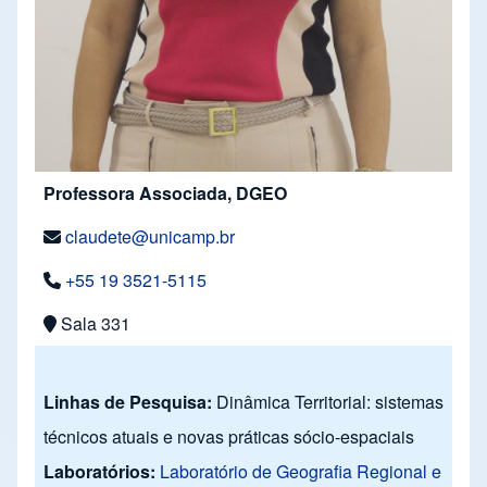
Professora Associada, DGEO
claudete@unicamp.br
+55 19 3521-5115
Sala 331
Linhas de Pesquisa:
Dinâmica Territorial: sistemas
técnicos atuais e novas práticas sócio-espaciais
Laboratórios:
Laboratório de Geografia Regional e