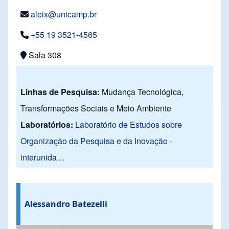
aleix@unicamp.br
+55 19 3521-4565
Sala 308
Linhas de Pesquisa:
Mudança Tecnológica,
Transformações Sociais e Meio Ambiente
Laboratórios:
Laboratório de Estudos sobre
Organização da Pesquisa e da Inovação -
interunida…
Alessandro Batezelli