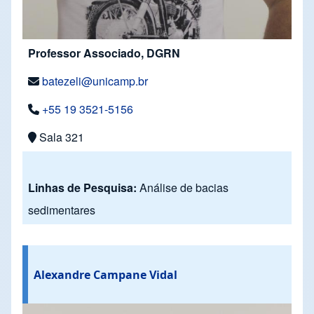
Professor Associado, DGRN
batezeli@unicamp.br
+55 19 3521-5156
Sala 321
Linhas de Pesquisa:
Análise de bacias
sedimentares
Alexandre Campane Vidal