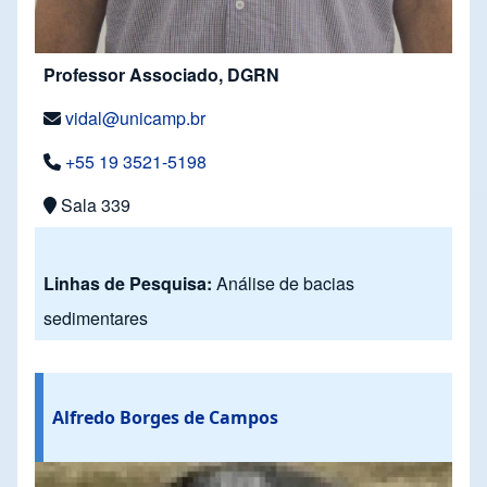
Professor Associado, DGRN
vidal@unicamp.br
+55 19 3521-5198
Sala 339
Linhas de Pesquisa:
Análise de bacias
sedimentares
Alfredo Borges de Campos