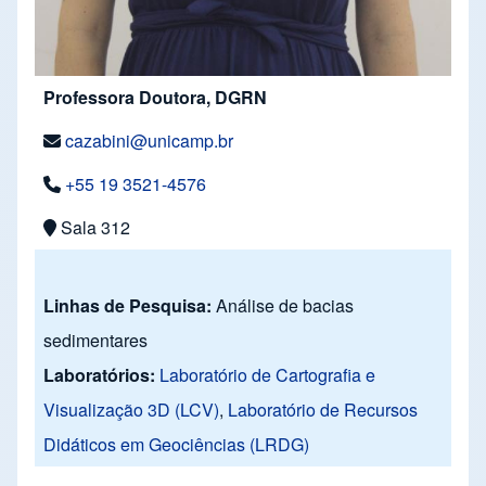
Professora Doutora, DGRN
cazabini@unicamp.br
+55 19 3521-4576
Sala 312
Linhas de Pesquisa:
Análise de bacias
sedimentares
Laboratórios:
Laboratório de Cartografia e
Visualização 3D (LCV)
,
Laboratório de Recursos
Didáticos em Geociências (LRDG)