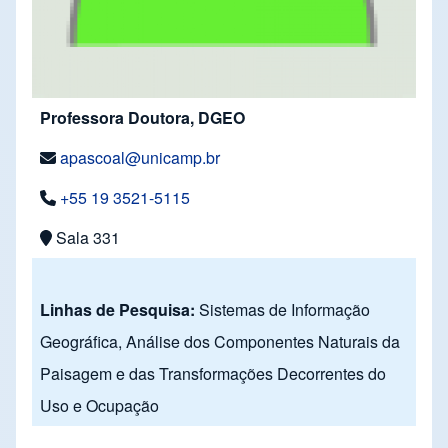
Professora Doutora, DGEO
apascoal@unicamp.br
+55 19 3521-5115
Sala 331
Linhas de Pesquisa:
Sistemas de Informação
Geográfica, Análise dos Componentes Naturais da
Paisagem e das Transformações Decorrentes do
Uso e Ocupação