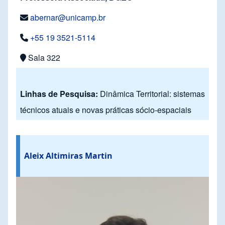
abernar@unicamp.br
+55 19 3521-5114
Sala 322
Linhas de Pesquisa:
Dinâmica Territorial: sistemas
técnicos atuais e novas práticas sócio-espaciais
Aleix Altimiras Martin