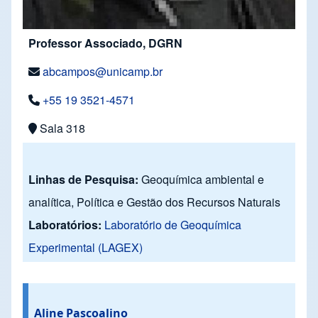
Professor Associado, DGRN
abcampos@unicamp.br
+55 19 3521-4571
Sala 318
Linhas de Pesquisa:
Geoquímica ambiental e
analítica, Política e Gestão dos Recursos Naturais
Laboratórios:
Laboratório de Geoquímica
Experimental (LAGEX)
Aline Pascoalino