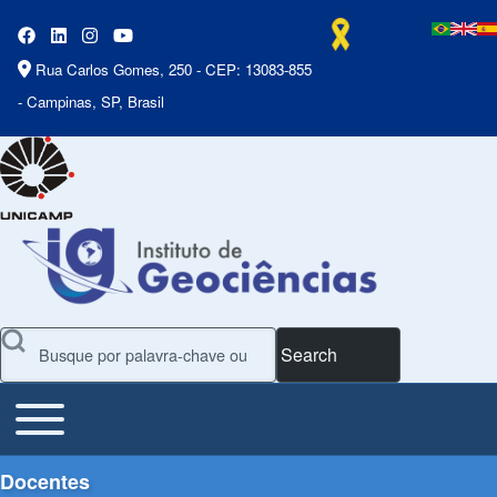
Rua Carlos Gomes, 250 - CEP: 13083-855
- Campinas, SP, Brasil
Search
Toggle main menu
Main Menu
Docentes