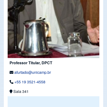
Professor Titular, DPCT
afurtado@unicamp.br
+55 19 3521-4558
Sala 341