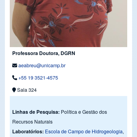
Professora Doutora, DGRN
aeabreu@unicamp.br
+55 19 3521-4575
Sala 324
Linhas de Pesquisa:
Política e Gestão dos
Recursos Naturais
Laboratórios:
Escola de Campo de Hidrogeologia
,