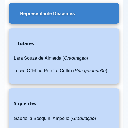
Representante Discentes
Titulares
Lara Souza de Almeida (
Graduação
)
Tessa Cristina Pereira Coltro (
Pós-graduação
)
Suplentes
Gabriella Bosquini Ampelio (
Graduação
)