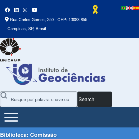
Rua Carlos Gomes, 250 - CEP: 13083-855
- Campinas, SP, Brasil
Search
Toggle main menu
Main Menu
Biblioteca: Comissão