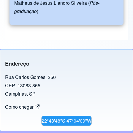
Matheus de Jesus Liandro Silveira (
Pós-
graduação
)
Endereço
Rua Carlos Gomes, 250
CEP: 13083-855
Campinas, SP
Como chegar
22º48'48"S 47º04'09"W