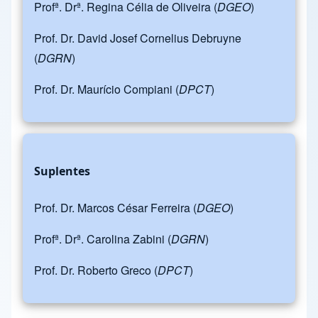
Profª. Drª. Regina Célia de Oliveira (
DGEO
)
Prof. Dr. David Josef Cornelius Debruyne
(
DGRN
)
Prof. Dr. Maurício Compiani (
DPCT
)
Suplentes
Prof. Dr. Marcos César Ferreira (
DGEO
)
Profª. Drª. Carolina Zabini (
DGRN
)
Prof. Dr. Roberto Greco (
DPCT
)