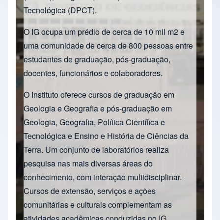
Tecnológica (DPCT).
O IG ocupa um prédio de cerca de 10 mil m2 e
uma comunidade de cerca de 800 pessoas entre
estudantes de graduação, pós-graduação,
docentes, funcionários e colaboradores.
O Instituto oferece cursos de graduação em
Geologia e Geografia e pós-graduação em
Geologia, Geografia, Política Científica e
Tecnológica e Ensino e História de Ciências da
Terra. Um conjunto de laboratórios realiza
pesquisa nas mais diversas áreas do
conhecimento, com interação multidisciplinar.
Cursos de extensão, serviços e ações
comunitárias e culturais complementam as
atividades acadêmicas conduzidas no IG.