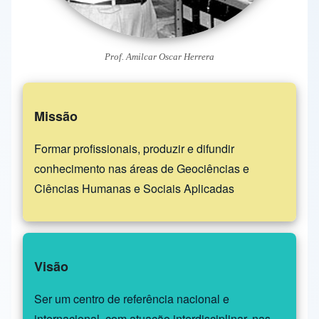
Prof. Amilcar Oscar Herrera
Missão
Formar profissionais, produzir e difundir
conhecimento nas áreas de Geociências e
Ciências Humanas e Sociais Aplicadas
Visão
Ser um centro de referência nacional e
internacional, com atuação interdisciplinar, nas