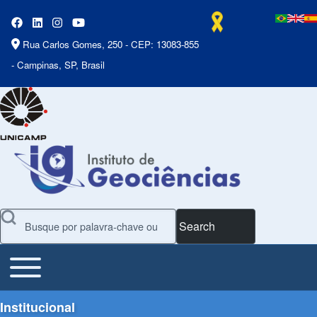
Rua Carlos Gomes, 250 - CEP: 13083-855
- Campinas, SP, Brasil
Search
Toggle main menu
Main Menu
Institucional