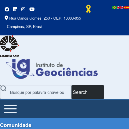
Rua Carlos Gomes, 250 - CEP: 13083-855
- Campinas, SP, Brasil
Search
Toggle main menu
Main Menu
Comunidade