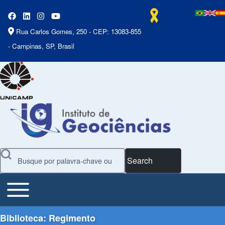
Rua Carlos Gomes, 250 - CEP: 13083-855
- Campinas, SP, Brasil
Search
Toggle main menu
Main Menu
Biblioteca: Regimento