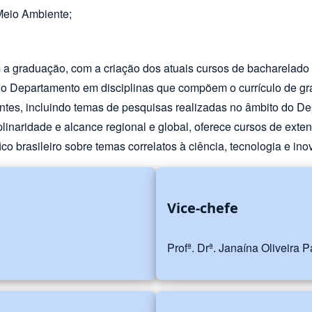
Meio Ambiente;
a graduação, com a criação dos atuais cursos de bacharelado 
o do Departamento em disciplinas que compõem o currículo de 
antes, incluindo temas de pesquisas realizadas no âmbito do D
iplinaridade e alcance regional e global, oferece cursos de ext
fico brasileiro sobre temas correlatos à ciência, tecnologia e in
Vice-chefe
Profª. Drª. Janaína Oliveira