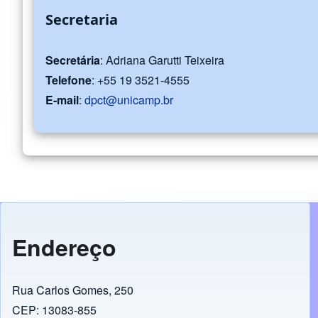
Secretaria
Secretária
: Adriana Garutti Teixeira
Telefone
: +55 19 3521-4555
E-mail
:
dpct@unicamp.br
Endereço
Rua Carlos Gomes, 250
CEP: 13083-855