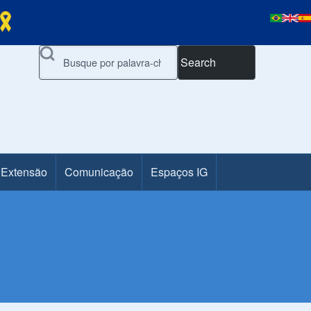
Search
 Extensão
Comunicação
Espaços IG