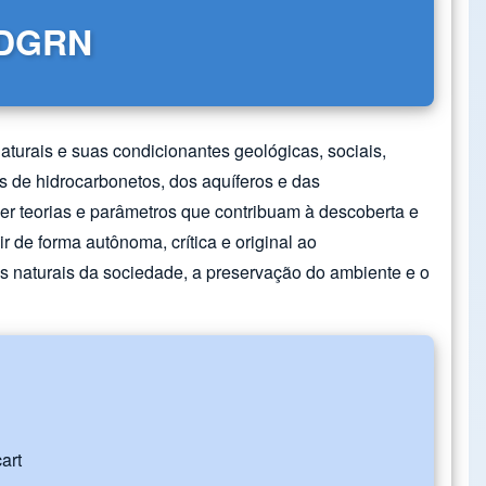
- DGRN
turais e suas condicionantes geológicas, sociais,
os de hidrocarbonetos, dos aquíferos e das
er teorias e parâmetros que contribuam à descoberta e
de forma autônoma, crítica e original ao
s naturais da sociedade, a preservação do ambiente e o
art