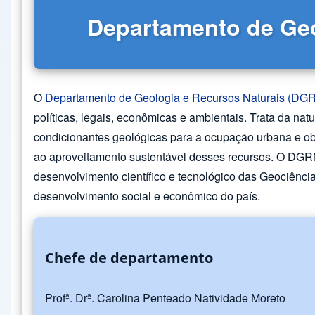
Departamento de Geo
O
Departamento de Geologia e Recursos Naturais (DG
políticas, legais, econômicas e ambientais. Trata da na
condicionantes geológicas para a ocupação urbana e obr
ao aproveitamento sustentável desses recursos. O DGRN 
desenvolvimento científico e tecnológico das Geociênci
desenvolvimento social e econômico do país.
Chefe de departamento
Profª. Drª. Carolina Penteado Natividade Moreto