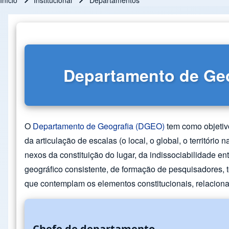
Início
Institucional
Departamentos
Trilha de navegação
Departamento de Ge
O
Departamento de Geografia (DGEO)
tem como objetivo
da articulação de escalas (o local, o global, o territóri
nexos da constituição do lugar, da indissociabilidade 
geográfico consistente, de formação de pesquisadores, 
que contemplam os elementos constitucionais, relacionai
Chefe de departamento