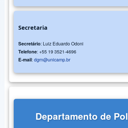
Secretaria
Secretário
: Luiz Eduardo Odoni
Telefone
: +55 19 3521-4696
E-mail
:
dgrn@unicamp.br
Departamento de Polí