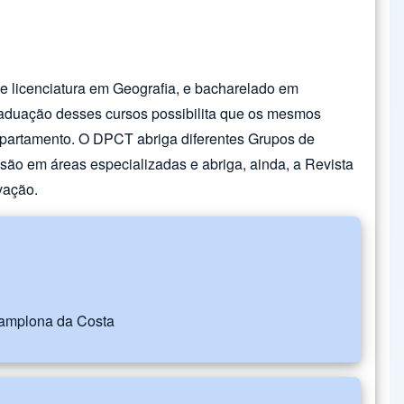
e licenciatura em Geografia, e bacharelado em
graduação desses cursos possibilita que os mesmos
epartamento. O DPCT abriga diferentes Grupos de
ensão em áreas especializadas e abriga, ainda, a Revista
ovação.
 Pamplona da Costa