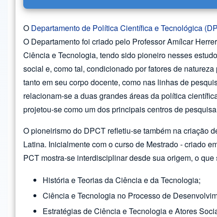
O
Departamento de Política Científica e Tecnológica (D
O Departamento foi criado pelo Professor Amílcar Herrer
Ciência e Tecnologia, tendo sido pioneiro nesses estud
social e, como tal, condicionado por fatores de natureza
tanto em seu corpo docente, como nas linhas de pesqu
relacionam-se a duas grandes áreas da política científi
projetou-se como um dos principais centros de pesquis
O pioneirismo do DPCT refletiu-se também na criação d
Latina. Inicialmente com o curso de Mestrado - criado
PCT mostra-se interdisciplinar desde sua origem, o que 
História e Teorias da Ciência e da Tecnologia;
Ciência e Tecnologia no Processo de Desenvolvim
Estratégias de Ciência e Tecnologia e Atores Socia