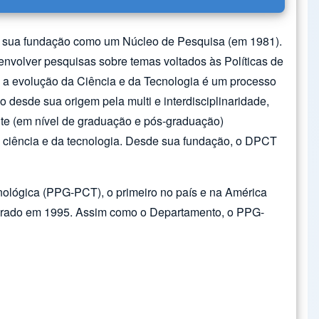
de sua fundação como um Núcleo de Pesquisa (em 1981).
senvolver pesquisas sobre temas voltados às Políticas de
e a evolução da Ciência e da Tecnologia é um processo
o desde sua origem pela multi e interdisciplinaridade,
te (em nível de graduação e pós-graduação)
da ciência e da tecnologia. Desde sua fundação, o DPCT
nológica (PPG-PCT), o primeiro no país e na América
utorado em 1995. Assim como o Departamento, o PPG-