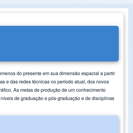
nômenos do presente em sua dimensão espacial a partir
iras e das redes técnicas no período atual, dos novos
ográfico. As metas de produção de um conhecimento
 níveis de graduação e pós-graduação e de disciplinas