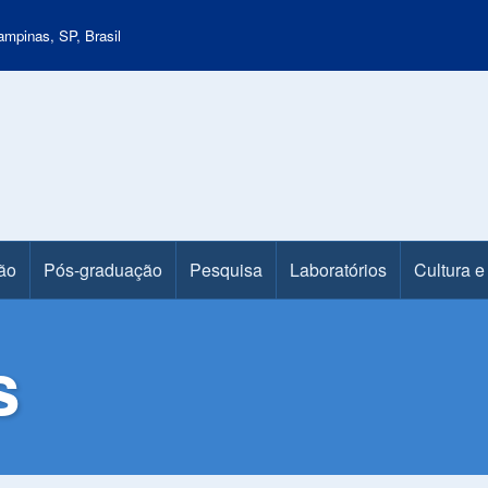
mpinas, SP, Brasil
ão
Pós-graduação
Pesquisa
Laboratórios
Cultura e
s