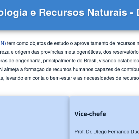
logia e Recursos Naturais 
RN)
tem como objetos de estudo o aproveitamento de recursos na
tureza e origem das províncias metalogenéticas, dos reservatóri
as de engenharia, principalmente do Brasil, visando estabelec
almeja a formação de recursos humanos capazes de contribuir 
as, levando em conta o bem-estar e as necessidades de recurso
Vice-chefe
Prof. Dr. Diego Fernando Duc