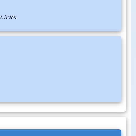
os Alves