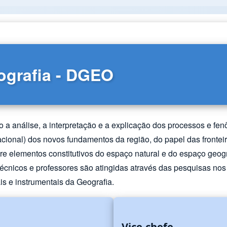
ografia - DGEO
 a análise, a interpretação e a explicação dos processos e fe
o nacional) dos novos fundamentos da região, do papel das fronte
entre elementos constitutivos do espaço natural e do espaço ge
técnicos e professores são atingidas através das pesquisas nos
s e instrumentais da Geografia.
Vice-chefe