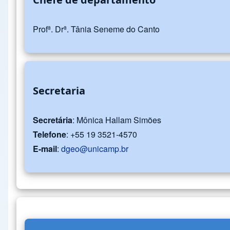
Profª. Drª. Tânia Seneme do Canto
Secretaria
Secretária
: Mônica Hallam Simões
Telefone
: +55 19 3521-4570
E-mail
:
dgeo@unicamp.br