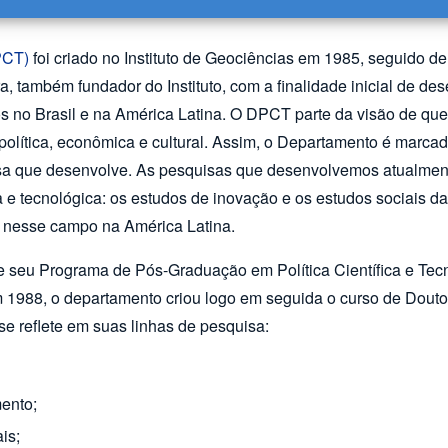
PCT)
foi criado no Instituto de Geociências em 1985, seguido 
a, também fundador do Instituto, com a finalidade inicial de de
os no Brasil e na América Latina. O DPCT parte da visão de qu
 política, econômica e cultural. Assim, o Departamento é marcad
isa que desenvolve. As pesquisas que desenvolvemos atualmen
ca e tecnológica: os estudos de inovação e os estudos sociais 
a nesse campo na América Latina.
e seu Programa de Pós-Graduação em Política Científica e Tec
 em 1988, o departamento criou logo em seguida o curso de Do
se reflete em suas linhas de pesquisa:
ento;
is;