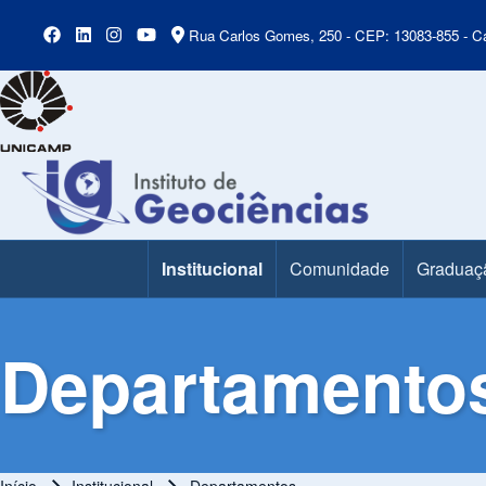
Rua Carlos Gomes, 250 - CEP: 13083-855 - Ca
Institucional
Comunidade
Graduaç
Main Menu
Departamento