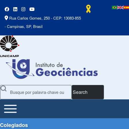
Rua Carlos Gomes, 250 - CEP: 13083-855
- Campinas, SP, Brasil
Search
Toggle main menu
Main Menu
Colegiados