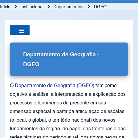
Início
Institucional
Departamentos
DGEO
Trilha de navegação
Departamento de Geografia -
DGEO
O
Departamento de Geografia (DGEO)
tem como
objetivo a análise, a interpretação e a explicação dos
processos e fenômenos do presente em sua
dimensão espacial a partir da articulação de escalas
(o local, o global, o território nacional) dos novos
fundamentos da região, do papel das fronteiras e das
redes técnicas no período atual, dos novos nexos da