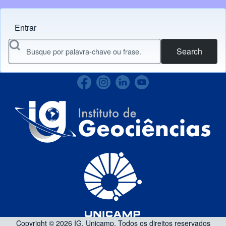
Entrar
Menu do usuário
Search
Copyright © 2026 IG, Unicamp. Todos os direitos reservados