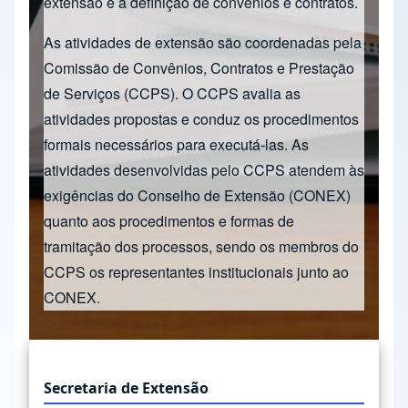
extensão e à definição de convênios e contratos.
As atividades de extensão são coordenadas pela
Comissão de Convênios, Contratos e Prestação
de Serviços (CCPS). O CCPS avalia as
atividades propostas e conduz os procedimentos
formais necessários para executá-las. As
atividades desenvolvidas pelo CCPS atendem às
exigências do Conselho de Extensão (CONEX)
quanto aos procedimentos e formas de
tramitação dos processos, sendo os membros do
CCPS os representantes institucionais junto ao
CONEX.
Secretaria de Extensão