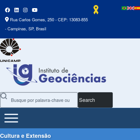
Rua Carlos Gomes, 250 - CEP: 13083-855
- Campinas, SP, Brasil
Search
Toggle main menu
Main Menu
Cultura e Extensão