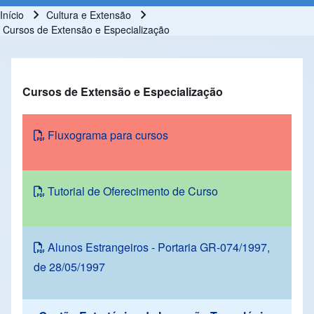
Início
Cultura e Extensão
Trilha de navegação
Cursos de Extensão e Especialização
Cursos de Extensão e Especialização
Fluxograma para cursos
Tutorial de Oferecimento de Curso
Alunos Estrangeiros - Portaria GR-074/1997,
de 28/05/1997