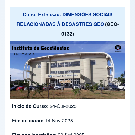
Curso Extensão: DIMENSÕES SOCIAIS
RELACIONADAS À DESASTRES GEO
(GEO-
0132)
Início do Curso:
24-Out-2025
Fim do curso:
14-Nov-2025
Fim das Inscrições:
30-Set-2025