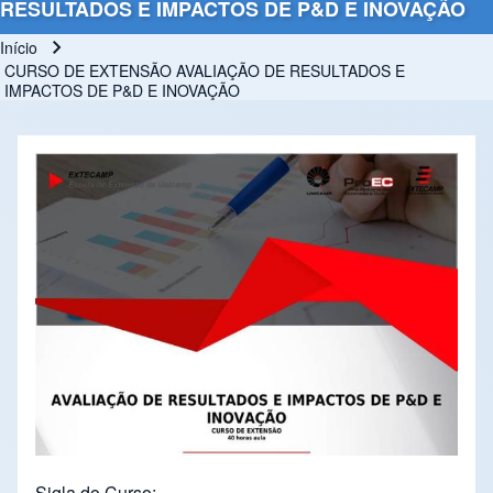
RESULTADOS E IMPACTOS DE P&D E INOVAÇÃO
Início
Trilha de navegação
CURSO DE EXTENSÃO AVALIAÇÃO DE RESULTADOS E
IMPACTOS DE P&D E INOVAÇÃO
Sigla do Curso