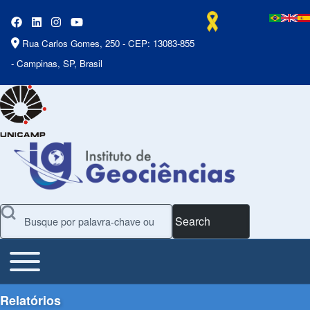
Rua Carlos Gomes, 250 - CEP: 13083-855
- Campinas, SP, Brasil
Search
Toggle main menu
Main Menu
Relatórios