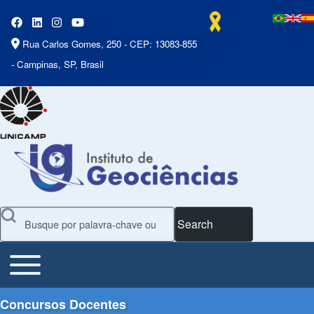
Rua Carlos Gomes, 250 - CEP: 13083-855
- Campinas, SP, Brasil
Search
Toggle main menu
Main Menu
Concursos Docentes