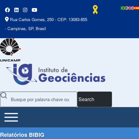
Rua Carlos Gomes, 250 - CEP: 13083-855
- Campinas, SP, Brasil
Search
Toggle main menu
Main Menu
Relatórios BIBIG