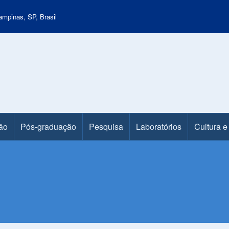
mpinas, SP, Brasil
ão
Pós-graduação
Pesquisa
Laboratórios
Cultura e