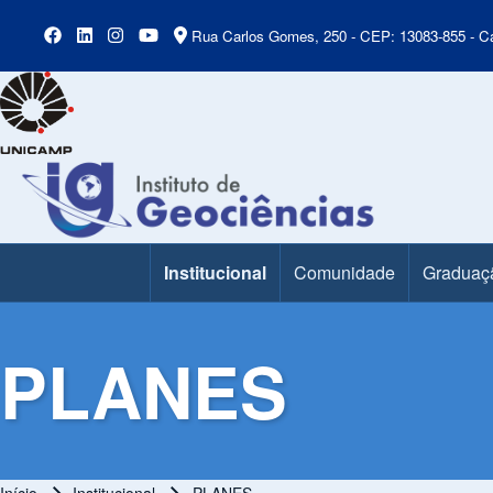
Rua Carlos Gomes, 250 - CEP: 13083-855 - Ca
Institucional
Comunidade
Graduaç
Main Menu
PLANES