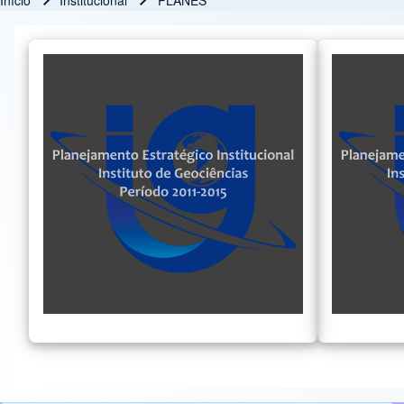
Início
Institucional
PLANES
Trilha de navegação