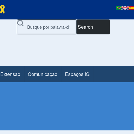
Search
 Extensão
Comunicação
Espaços IG