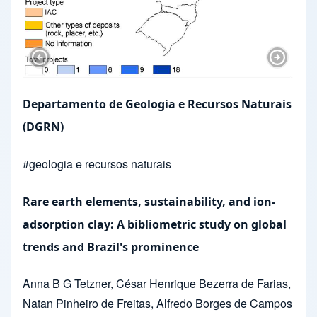
Previous Slide
Next Sl
Departamento de Geologia e Recursos Naturais
(DGRN)
#
geologia e recursos naturais
Rare earth elements, sustainability, and ion-
adsorption clay: A bibliometric study on global
trends and Brazil's prominence
Anna B G Tetzner
,
César Henrique Bezerra de Farias
,
Natan Pinheiro de Freitas
,
Alfredo Borges de Campos