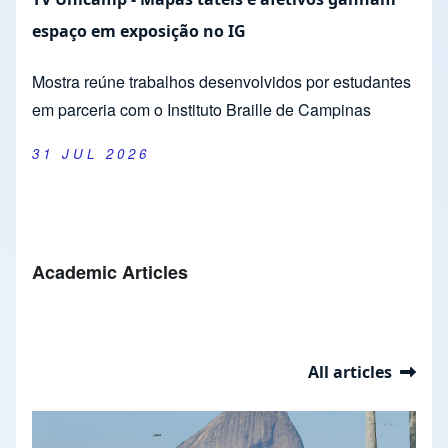
espaço em exposição no IG
Mostra reúne trabalhos desenvolvidos por estudantes
em parceria com o Instituto Braille de Campinas
31 JUL 2026
Academic Articles
All articles
Slideshow
Slide 1 of 37