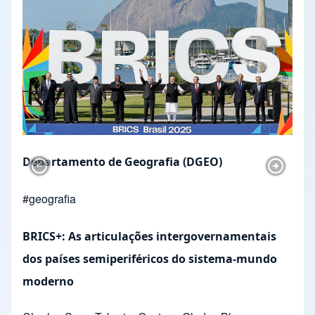
Departamento de Geografia (DGEO)
Previous Slide
Next Sl
#
geografia
BRICS+: As articulações intergovernamentais
dos países semiperiféricos do sistema-mundo
moderno