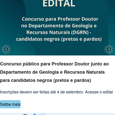
Previous Slide
Nex
Concurso público para Professor Doutor junto ao
Departamento de Geologia e Recursos Naturais
para candidatos negros (pretos e pardos)
Inscrições devem ser feitas até 4 de setembro. Acesse o edital
Saiba mais