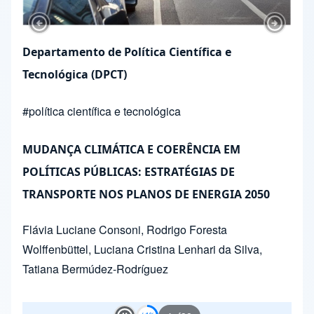
Previous Slide
Next Sl
Departamento de Política Científica e
Tecnológica (DPCT)
#
política científica e tecnológica
MUDANÇA CLIMÁTICA E COERÊNCIA EM
POLÍTICAS PÚBLICAS: ESTRATÉGIAS DE
TRANSPORTE NOS PLANOS DE ENERGIA 2050
Flávia Luciane Consoni
,
Rodrigo Foresta
Wolffenbüttel
,
Luciana Cristina Lenhari da Silva
,
Tatiana Bermúdez-Rodríguez