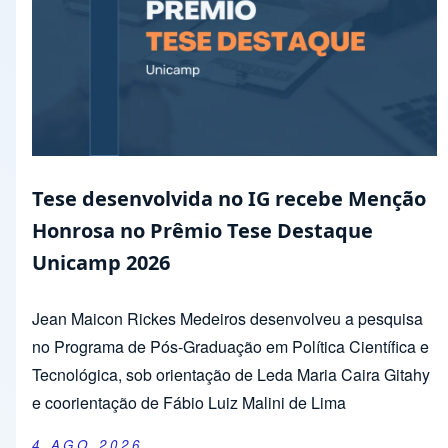
Tese desenvolvida no IG recebe Menção
Honrosa no Prêmio Tese Destaque
Unicamp 2026
Jean Maicon Rickes Medeiros desenvolveu a pesquisa
no Programa de Pós-Graduação em Política Científica e
Tecnológica, sob orientação de Leda Maria Caira Gitahy
e coorientação de Fábio Luiz Malini de Lima
4 AGO 2026