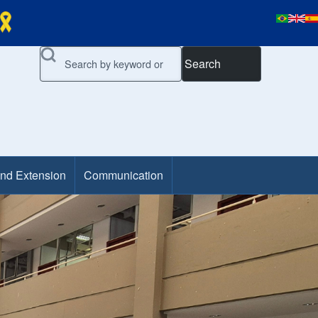
Search
and Extension
Communication