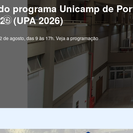
rship Workshop in Geoscienc
Gas
Previous Slide
 de pesquisa com os desafios do setor de energia no mundo real