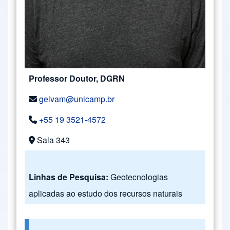
Professor Doutor, DGRN
gelvam@unicamp.br
+55 19 3521-4572
Sala 343
Linhas de Pesquisa:
Geotecnologias
aplicadas ao estudo dos recursos naturais