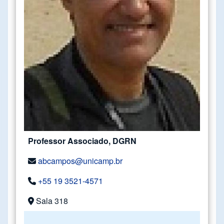
Professor Associado, DGRN
abcampos@unicamp.br
+55 19 3521-4571
Sala 318