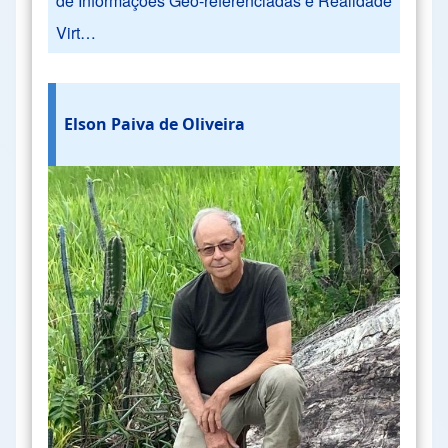
de Informações Geo-referenciadas e Realidade
Virt…
Elson Paiva de Oliveira