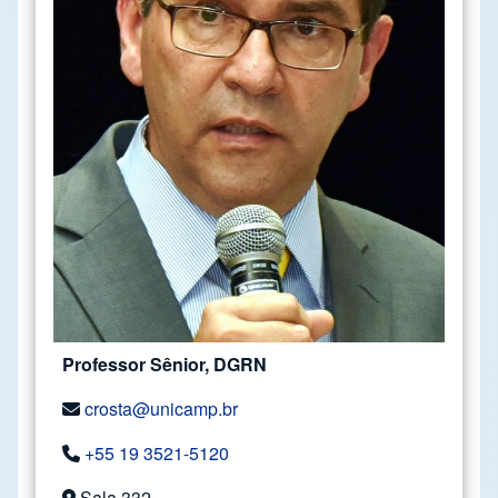
Professor Sênior, DGRN
crosta@unicamp.br
+55 19 3521-5120
Sala 332