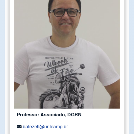
Professor Associado, DGRN
batezeli@unicamp.br