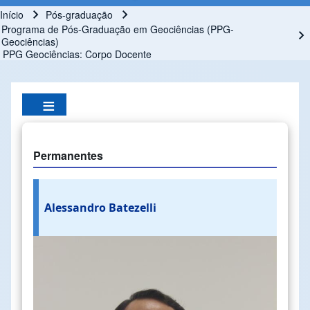
Início
Pós-graduação
Trilha de navegação
Programa de Pós-Graduação em Geociências (PPG-
Geociências)
PPG Geociências: Corpo Docente
Permanentes
Alessandro Batezelli