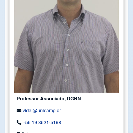
Professor Associado, DGRN
vidal@unicamp.br
+55 19 3521-5198