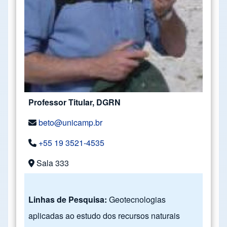
Professor Titular, DGRN
beto@unicamp.br
+55 19 3521-4535
Sala 333
Linhas de Pesquisa:
Geotecnologias
aplicadas ao estudo dos recursos naturais