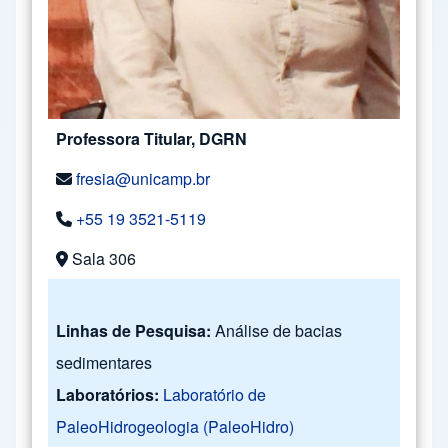
Professora Titular, DGRN
fresia@unicamp.br
+55 19 3521-5119
Sala 306
Linhas de Pesquisa:
Análise de bacias
sedimentares
Laboratórios:
Laboratório de
PaleoHidrogeologia (PaleoHidro)