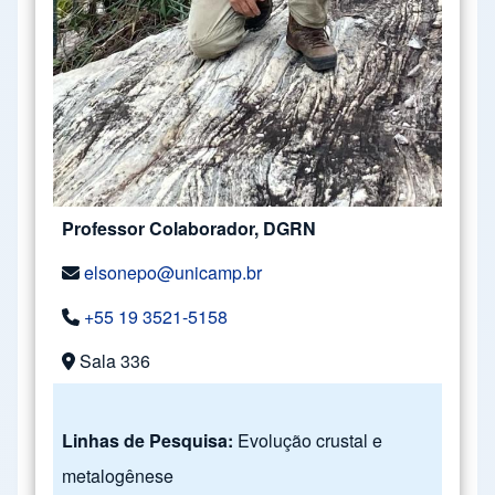
Professor Colaborador, DGRN
elsonepo@unicamp.br
+55 19 3521-5158
Sala 336
Linhas de Pesquisa:
Evolução crustal e
metalogênese