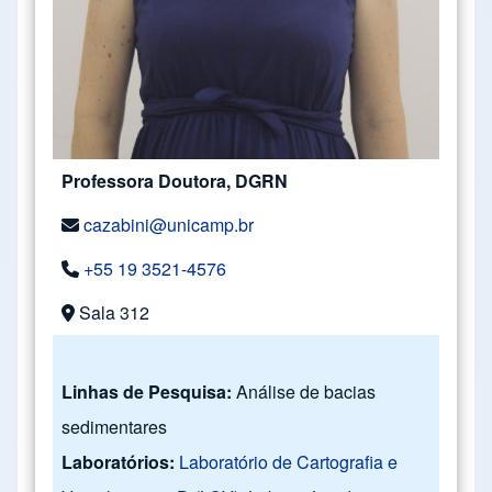
Professora Doutora, DGRN
cazabini@unicamp.br
+55 19 3521-4576
Sala 312
Linhas de Pesquisa:
Análise de bacias
sedimentares
Laboratórios:
Laboratório de Cartografia e