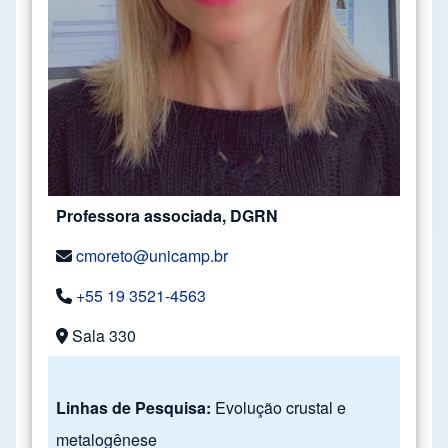
Professora associada, DGRN
cmoreto@unicamp.br
+55 19 3521-4563
Sala 330
Linhas de Pesquisa:
Evolução crustal e
metalogênese