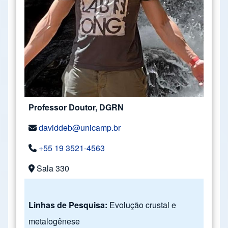
Professor Doutor, DGRN
daviddeb@unicamp.br
+55 19 3521-4563
Sala 330
Linhas de Pesquisa:
Evolução crustal e
metalogênese