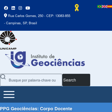
Rua Carlos Gomes, 250 - CEP: 13083-855
- Campinas, SP, Brasil
Search
Toggle main menu
Main Menu
PPG Geociências: Corpo Docente