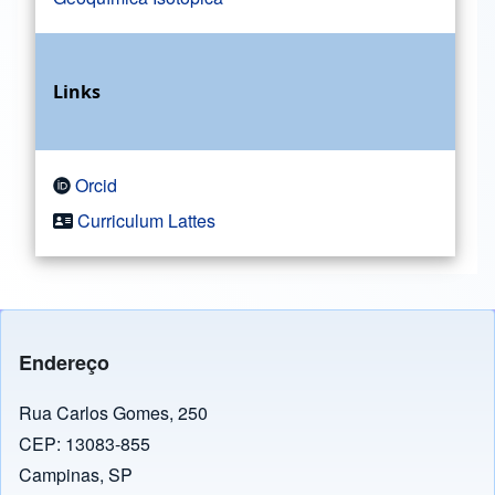
Links
Orcid
Curriculum Lattes
Endereço
Rua Carlos Gomes, 250
CEP: 13083-855
Campinas, SP