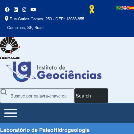
Rua Carlos Gomes, 250 - CEP: 13083-855
- Campinas, SP, Brasil
Search
Toggle main menu
Main Menu
Laboratório de PaleoHidrogeologia