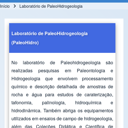
Início
Laboratório de PaleoHidrogeologia
Trilha de navegação
Laboratório de PaleoHidrogeologia
(PaleoHidro)
No laboratório de Paleohidrogeologia são
realizadas pesquisas em Paleontologia e
Hidrogeologia que envolvem processamento
químico e descrição detalhada de amostras de
rocha e água para estudos de caraterização,
tafonomia, palinologia, hidroquímica e
hidrodinâmica. Também abriga os equipamentos
utilizados em ensaios de campo de hidrogeologia,
além das Coleções Didática e Científica de