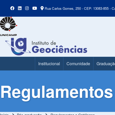
Rua Carlos Gomes, 250 - CEP: 13083-855 - Ca
Institucional
Comunidade
Graduaçã
Main Menu
Regulamentos 