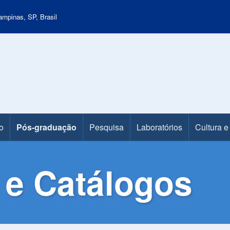
mpinas, SP, Brasil
o
Pós-graduação
Pesquisa
Laboratórios
Cultura e
e Catálogos