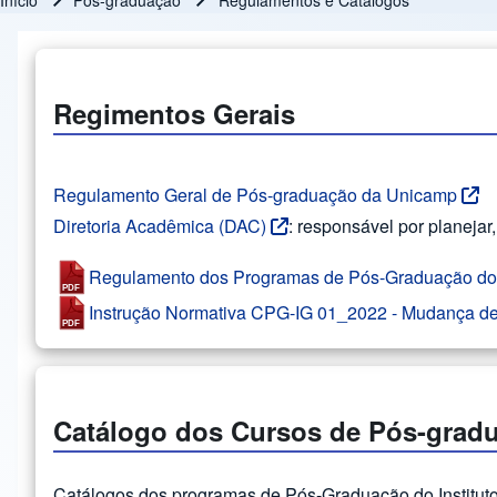
Início
Pós-graduação
Regulamentos e Catálogos
Trilha de navegação
Regimentos Gerais
Regulamento Geral de Pós-graduação da Unicamp
Diretoria Acadêmica (DAC)
: responsável por planeja
Regulamento dos Programas de Pós-Graduação do I
Instrução Normativa CPG-IG 01_2022 - Mudança d
Catálogo dos Cursos de Pós-grad
Catálogos dos programas de Pós-Graduação do Instituto