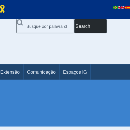
Search
 Extensão
Comunicação
Espaços IG