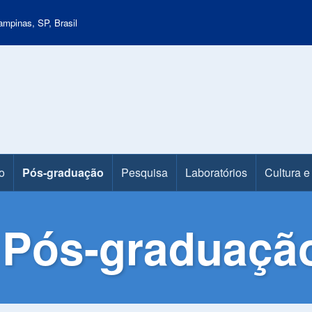
mpinas, SP, Brasil
o
Pós-graduação
Pesquisa
Laboratórios
Cultura e
a Pós-graduaçã