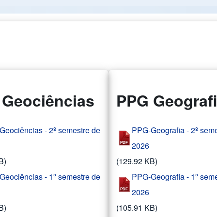
Geociências
PPG Geograf
eociências - 2º semestre de
PPG-Geografia - 2º seme
2026
B)
(129.92 KB)
eociências - 1º semestre de
PPG-Geografia - 1º seme
2026
B)
(105.91 KB)