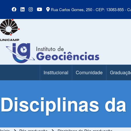
Rua Carlos Gomes, 250 - CEP: 13083-855 - Ca
Institucional
Comunidade
Graduaçã
Main Menu
Disciplinas d