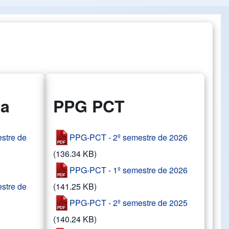
ia
PPG PCT
stre de
PPG-PCT - 2º semestre de 2026
(136.34 KB)
PPG-PCT - 1º semestre de 2026
stre de
(141.25 KB)
PPG-PCT - 2º semestre de 2025
(140.24 KB)