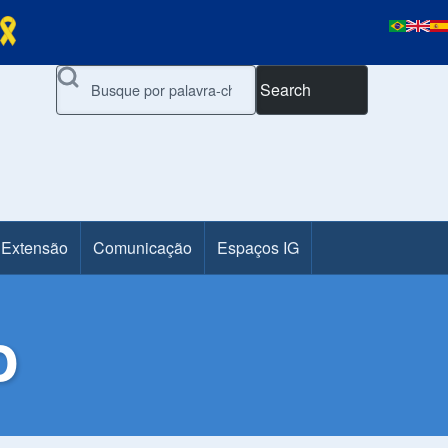
Search
 Extensão
Comunicação
Espaços IG
o