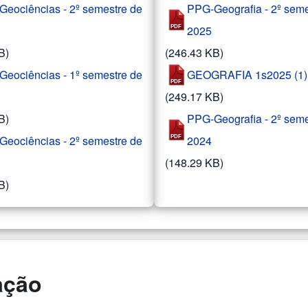
eociências - 2º semestre de
PPG-Geografia - 2º seme
2025
B)
(246.43 KB)
eociências - 1º semestre de
GEOGRAFIA 1s2025 (1) (
(249.17 KB)
B)
PPG-Geografia - 2º seme
eociências - 2º semestre de
2024
(148.29 KB)
B)
ação