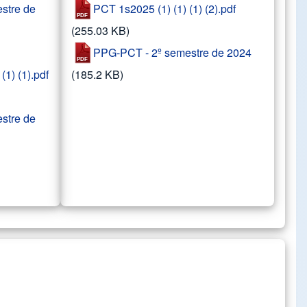
stre de
PCT 1s2025 (1) (1) (1) (2).pdf
(255.03 KB)
PPG-PCT - 2º semestre de 2024
1) (1).pdf
(185.2 KB)
stre de